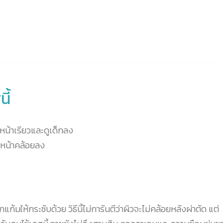
ี้
ใบหน้าเรียวและดูเด็กลง
ิวหน้าคล้อยลง
้มให้กระชับด้วย วิธีนี้ไม่การันตีว่าผิวจะไม่คล้อยหลังผ่าตัด แต่