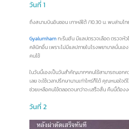
วันที่ 1
ถึงสนามบินอินชอน เกาหลีใต้ /10.30 น. พบล่ามไท
Gyalumham
กะรึมฮัน มีแลปตรวจเลือด ตรวจหั
คลินิกอื่น เพราะไม่มีแลปภายในโรงพยาบาลนั่นเอ
คนไข้
ในวันนี้เองเป็นวันสำคัญมากๆคนไข้สามารถบอกคว
เลย จะใช้เวลาปรึกษานานเท่าไหร่ก็ได้ คุณหมอใจดี
ช่วยเหลือคนไข้ตลอดจนกว่าจะเสร็จสิ้น คืนนี้ต้องงดน
วันที่ 2