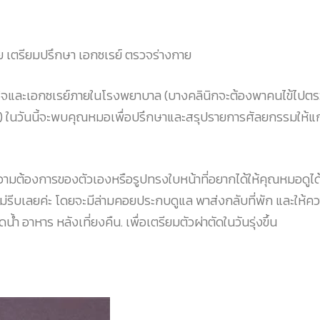
ย เตรียมปรึกษา เอกซเรย์ ตรวจร่างกาย
วใจและเอกซเรย์ภายในโรงพยาบาล (บางคลินิกจะต้องพาคนไข้ไปต
ง) ในวันนี้จะพบคุณหมอเพื่อปรึกษาและสรุปรายการศัลยกรรมให้แก
ามต้องการของตัวเองหรือรูปทรงใบหน้าที่อยากได้ให้คุณหมอดูได
ไม่รีบเลยค่ะ โดยจะมีล่ามคอยประกบดูแล พาส่งกลับที่พัก และให้ค
้ำ อาหาร หลังเที่ยงคืน. เพื่อเตรียมตัวผ่าตัดในวันรุ่งขึ้น