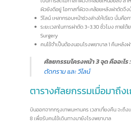
เป็นการลดโอกาสที่ผิวจะคล้อยให้น้อยลง สำห
ผิวยังดีอยู่ โอกาสที่ผิวจะคล้อยหลังผ่าตัดจึง
วีไลน์ เหลากรอบหน้าช่วงล่างให้เรียว นั่นคือก
ระยะเวลาในการผ่าตัด 3-3.30 ชั่วโมง ภาย
Surgery
คนไข้จำเป็นต้องนอนโรงพยาบาล 1 คืนหลังผ่
ศัลยกรรมโครงหน้า 3 จุด คืออะไร :
ตัดกราม และ วีไลน์
ตารางศัลยกรรมเมื่อมาถึงเกาห
บินออกจากกรุงเทพมหานคร เวลาเที่ยงคืน จะถึง
8 เพื่อรับคนไข้เดินทางมายังโรงพยาบาล