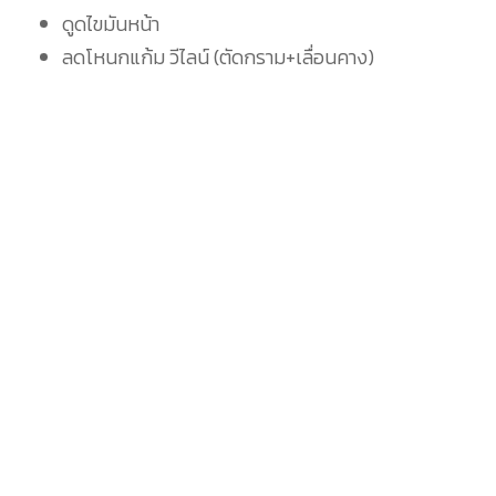
ดูดไขมันหน้า
ลดโหนกแก้ม วีไลน์ (ตัดกราม+เลื่อนคาง)