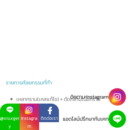
รายการศัลยกรรมที่ทำ
ติดตาม Instagram
เหลากราม(เคสแก้ไข) + ตัดกล้ามเนื้อกราม
เลื่อนคาง
@srsurger
Instagra
ติดต่อเรา
แอดไลน์ปรึกษากับเคท
y
m