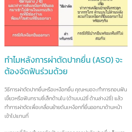
ทำไมหลังการผ่าตัดปากยื่น (ASO) จะ
ต้องจัดฟันร่วมด้วย
วิธีการผ่าตัดปากยื่นหรือเหงือกยื่น คุณหมอจะทำการถอนฟัน
เขี้ยวหรือฟันกรามซี่เล็กด้านใน (ด้านบน2ซี่ ด้านล่าง2ซี่) แล้ว
ทำการผ่าตัดเพื่อเคลื่อนย้ายดันเหงือกที่ยื่นออกมาด้านหน้า
เข้าไปแทนที่