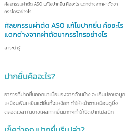
ศัลยกรรมผ่าตัด ASO แก้ไขปากยื่น คืออะไร แตกต่างจากผ่าตัดขา
กรรไกรอย่างไร
ศัลยกรรมผ่าตัด ASO แก้ไขปากยื่น คืออะไร
แตกต่างจากผ่าตัดขากรรไกรอย่างไร
สาระน่ารู้
ปากยื่นคืออะไร?
อาการที่ปากยื่นออกมาเมื่อมองจากด้านข้าง จะเกินปลายจมูก
เหมือนฟันเหยินแต่ยื่นทั้งเหงือก ทำให้หน้าตาเหมือนดูบึ้ง
ตลอดเวลา ในบางเคสหากยื่นมากๆทำให้ปิดปากไม่สนิท
เช็คว่าคุณปากยื่นรึเปล่า?