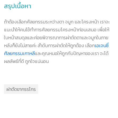
สรุปเนื้อหา
ถ้าต้องเลือกศัลยกรรมระหว่างตา จมูก และโครงหน้า เราจะ
แนะนำให้คนไข้ทำการศัลยกรรมโครงหน้าก่อนเสมอ เพื่อให้
ใบหน้าสมดุลและค่อยพิจารณาการผ่าตัดตาและจมูกในภาย
หลังก็ยังไม่สายค่ะ ลำดับการผ่าตัดให้ถูกต้อง เลือก
เอเจนซี่
ศัลยกรรมเกาหลี
และคุณหมอให้ถูกกับปัญหาของเรา จะได้
ผลลัพธ์ที่ดี ถูกใจแน่นอน
ผ่าตัดขากรรไกร