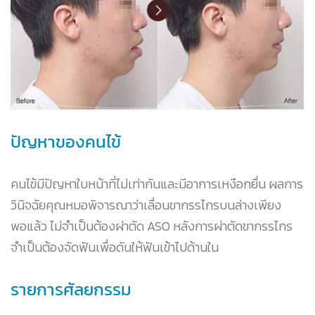
ปัญหาของคนไข้
คนไข้มีปัญหาใบหน้าที่ไม่เท่ากันและมีอาการเหงือกยื่น ผลการ
วินิจฉัยคุณหมอพิจารณาว่าเลื่อนขากรรไกรบนล่างเพียง
พอแล้ว ไม่จำเป็นต้องผ่าตัด ASO หลังการผ่าตัดขากรรไกร
จำเป็นต้องจัดฟันเพื่อดันให้ฟันเข้าไปด้านใน
รายการศัลยกรรม