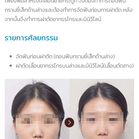
เพียงพอสำหรับเคลื่อนย้ายกระดูก จึงต้องทำการถอนฟัน
กรามซี่เล็กด้านล่างและต้องทำการจัดฟันก่อนการผ่าตัด หลัง
จากนั้นจึงทำการผ่าตัดขากรรไกรและมินิวีไลน์
รายการศัลยกรรม
จัดฟันก่อนผ่าตัด (ถอนฟันกรามซี่เล็กด้านล่าง)
ผ่าตัดเลื่อนขากรรไกรบนล่างและมินิวีไลน์(เลื่อนตัดคาง)