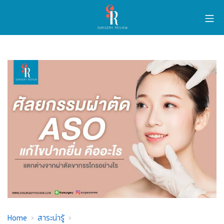
Home
สาระน่ารู้