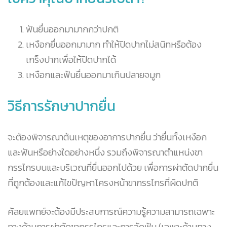
ฟันยื่นออกมามากกว่าปกติ
เหงือกยื่นออกมามาก ทำให้ปิดปากไม่สนิทหรือต้อง
เกร็งปากเพื่อให้ปิดปากได้
เหงือกและฟันยื่นออกมาเกินปลายจมูก
วิธีการรักษาปากยื่น
จะต้องพิจารณาต้นเหตุของอาการปากยื่น ว่ายื่นทั้งเหงือก
และฟันหรือย่างใดอย่างหนึ่ง รวมถึงพิจารณาตำแหน่งขา
กรรไกรบนและบริเวณที่ยื่นออกไปด้วย เพื่อการผ่าตัดปากยื่น
ที่ถูกต้องและแก้ไขปัญหาโครงหน้าขากรรไกรที่ผิดปกติ
ศัลยแพทย์จะต้องมีประสบการณ์ความรู้ความสามารถเฉพาะ
ทางด้านการผ่าตัดขากรรไกรและการจัดฟัน (เฉพาะด้านทาง