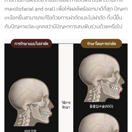
maxillofacial and oral) เพื่อให้ผลลัพธ์ออกมาดีที่สุด ปัญหา
เหงือกยื่นสามารถแก้ไขด้วยการผ่าตัดและไม่ผ่าตัด ทั้งนี้ขึ้น
กับปัญหาแต่ละบุคคลว่ามีปัญหาการสบฟันร่วมด้วยหรือไม่