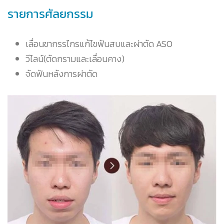
รายการศัลยกรรม
เลื่อนขากรรไกรแก้ไขฟันสบและผ่าตัด ASO
วีไลน์(ตัดกรามและเลื่อนคาง)
จัดฟันหลังการผ่าตัด