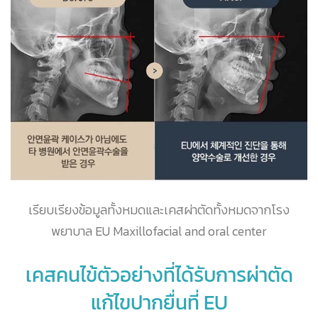
เรียบเรียงข้อมูลทั้งหมดและเคสผ่าตัดทั้งหมดจากโรง
พยาบาล EU Maxillofacial and oral center
เคสคนไข้ตัวอย่างที่ได้รับการผ่าตัด
แก้ไขปากยื่นที่ EU