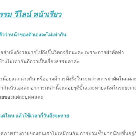
รม วีไล
น์ หน้าเรียว
ัวว่าหน้าของตัวเองจะไม่เท่ากัน
ก็อย่าเพิ่งกังวลมากไปถึงขึ้นวิตกจริตนะคะ เพราะการผ่าตัดทำ
ไม่เท่ากันถือว่าเป็นเรื่องธรรมดาค่ะ
น้อยแตกต่างกัน หรืออาจมีการดึงรั้งในระหว่างการผ่าตัดในแต่ละท
เท่ากันนั่นเองค่ะ อาการเหล่านี้จะค่อยๆดีขึ้นและหายสนิทในระยะเว
งกายของแต่ละบุคคลค่ะ
่ไหน แล้วใช้เวลากี่วันถึงจะหาย
ากสภาพร่างกายของคนเราไม่เหมือนกัน การบวมช้ำมากน้อยขึ้นอยู่ก