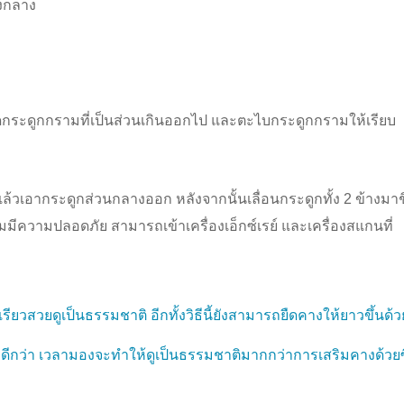
รงกลาง
ระดูกกรามที่เป็นส่วนเกินออกไป และตะไบกระดูกกรามให้เรียบ
ล้วเอากระดูกส่วนกลางออก หลังจากนั้นเลื่อนกระดูกทั้ง 2 ข้างมา
ี่ยมมีความปลอดภัย สามารถเข้าเครื่องเอ็กซ์เรย์ และเครื่องสแกนที่
เรียวสวยดูเป็นธรรมชาติ อีกทั้งวิธีนี้ยังสามารถยืดคางให้ยาวขึ้นด้ว
่ดีกว่า เวลามองจะทำให้ดูเป็นธรรมชาติมากกว่าการเสริมคางด้วยซ