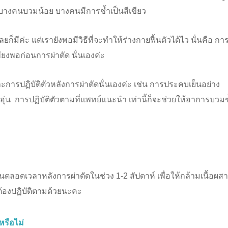
งคนบวมน้อย บางคนมีการช้ำเป็นสีเขียว
็มีค่ะ แต่เรายังพอมีวิธีที่จะทำให้ร่างกายฟื้นตัวได้ไว นั่นคือ กา
ยงพอก่อนการผ่าตัด นั่นเองค่ะ
ยและการปฏิบัติตัวหลังการผ่าตัดนั่นเองค่ะ เช่น การประคบเย็นอย่าง
น การปฏิบัติตัวตามที่แพทย์แนะนำ เท่านี้ก็จะช่วยให้อาการบวมช
กันตลอดเวลาหลังการผ่าตัดในช่วง 1-2 สัปดาห์ เพื่อให้กล้ามเนื้อผส
 ต้องปฏิบัติตามด้วยนะคะ
หรือไม่