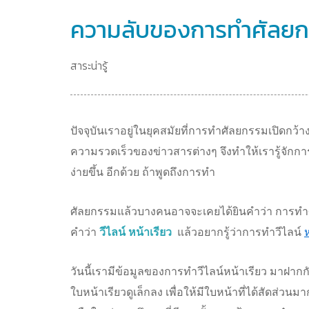
ความลับของการทำศัลยกรรม 
สาระน่ารู้
ปัจจุบันเราอยู่ในยุคสมัยที่การทำศัลยกรรมเปิดกว้าง
ความรวดเร็วของข่าวสารต่างๆ จึงทำให้เรารู้จักกา
ง่ายขึ้น อีกด้วย ถ้าพูดถึงการทำ
ศัลยกรรมแล้วบางคนอาจจะเคยได้ยินคำว่า การทำศัลย
คำว่า
วีไลน์ หน้าเรียว
แล้วอยากรู้ว่าการทำวีไลน์
ห
วันนี้เรามีข้อมูลของการทำวีไลน์หน้าเรียว มาฝาก
ใบหน้าเรียวดูเล็กลง เพื่อให้มีใบหน้าที่ได้สัดส่