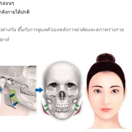
ารอ่อนๆ
ำลังกายได้ปกติ
วต่างกัน ขึ้นกับการดูแลตัวเองหลังการผ่าตัดและสภาพร่างกาย
ดาห์