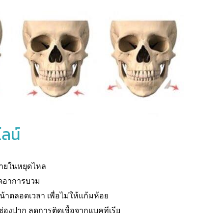
ไลน์
ดภายในหยุดไหล
วยลดอาการบวม
้าตลอดเวลา เพื่อไม่ให้แก้มห้อย
่องปาก ลดการติดเชื้อจากแบคทีเรีย