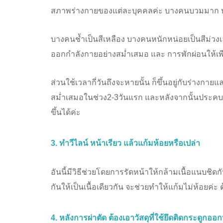
สภาพร่างกายของแต่ละบุคคลค่ะ บางคนบวมมาก บา
บางคนช้ำเป็นสีเหลือง บางคนหนักหน่อยเป็นสีม่วงเลยก
ออกกำลังกายอย่างสม่ำเสมอ และ การพักผ่อนให้เพี
ส่วนใช้เวลากี่วันถึงจะหายนั้น ก็ขึ้นอยู่กับร่างกา
สม่ำเสมอในช่วง2-3วันแรก และหลังจากนั้นประคบอุ่
ขึ้นได้ค่ะ
3. ทำวีไลน์ หน้าเรียว แล้วแก้มห้อยหรือเปล่า
อันนี้มีวิธีช่วยโดยการรัดหน้าให้กล้ามเนื้อแนบชิด
กันให้เป็นเนื้อเดียวกัน จะช่วยทำให้แก้มไม่ห้อยค่ะ
4. หลังการผ่าตัด ต้องเอาวัสดุที่ใช้ยึดติดกระดูกออก