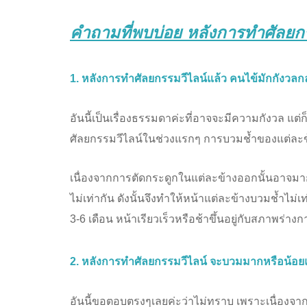
คำถามที่พบบ่อย
หลังการทำศัลยกร
1. หลังการทำศัลยกรรมวีไลน์แล้ว คนไข้มักกังวลกล
อันนี้เป็นเรื่องธรรมดาค่ะที่อาจจะมีความกังวล แต่
ศัลยกรรมวีไลน์ในช่วงแรกๆ การบวมช้ำของแต่ละข้าง
เนื่องจากการตัดกระดูกในแต่ละข้างออกนั้นอาจมาก
ไม่เท่ากัน ดังนั้นจึงทำให้หน้าแต่ละข้างบวมช้ำไม่
3-6 เดือน หน้าเรียวเร็วหรือช้าขึ้นอยู่กับสภาพร่า
2. หลังการทำศัลยกรรมวีไลน์ จะบวมมากหรือน้อยแค
อันนี้ขอตอบตรงๆเลยค่ะว่าไม่ทราบ เพราะเนื่องจ