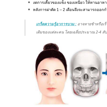
งดการเคี้ยวของแข็ง ของเหนียว ให้ทานอาห
หลังการผ่าตัด 1 – 2 เดือนจึงจะสามารถออกก
เกร็ดความรู้อาการบวม :
อาจหายช้าหรือเร็
เดิมของแต่ละคน โดยเฉลี่ยประมาณ 2-4 สัป