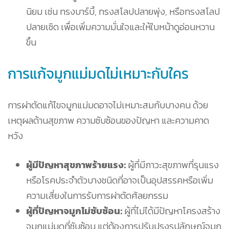
นิยม เช่น ทรงบาร์บี้, ทรงสโลปปลายพุ่ง, หรือทรงสโลป
ปลายเชิด เพื่อเพิ่มความมั่นใจและให้ใบหน้าดูอ่อนหวาน
ขึ้น
การแก้จมูกแม่มดไม่เหมาะกับใคร
การผ่าตัดแก้ไขจมูกแม่มดอาจไม่เหมาะสมกับบางคน ด้วย
เหตุผลด้านสุขภาพ ความซับซ้อนของปัญหา และความคาด
หวัง
ผู้มีปัญหาสุขภาพร้ายแรง:
ผู้ที่มีภาวะสุขภาพที่รุนแรง
หรือโรคประจำตัวบางชนิดที่อาจเป็นอุปสรรคหรือเพิ่ม
ความเสี่ยงในการรับการผ่าตัดศัลยกรรม
ผู้ที่ปัญหาจมูกไม่ซับซ้อน:
ผู้ที่ไม่ได้มีปัญหาโครงสร้าง
จมูกแม่มดที่ซับซ้อน แต่ต้องการปรับปรุงรูปลักษณ์จมูก