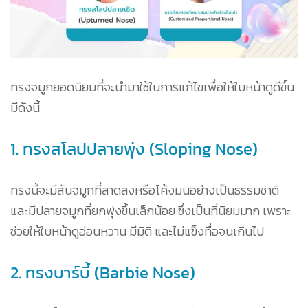
ทรงจมูกยอดนิยมที่จะนำมาใช้ในการแก้ไขเพื่อให้ใบหน้าดูดีขึ้น
มีดังนี้
1. ทรงสโลปปลายพุ่ง (Sloping Nose)
ทรงนี้จะมีสันจมูกที่ลาดลงหรือโค้งมนอย่างเป็นธรรมชาติ
และมีปลายจมูกที่ยกพุ่งขึ้นเล็กน้อย ซึ่งเป็นที่นิยมมาก เพราะ
ช่วยให้ใบหน้าดูอ่อนหวาน มีมิติ และไม่แข็งทื่อจนเกินไป
2. ทรงบาร์บี้ (Barbie Nose)