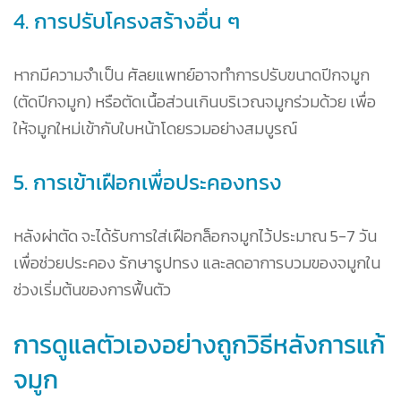
4. การปรับโครงสร้างอื่น ๆ
หากมีความจำเป็น ศัลยแพทย์อาจทำการปรับขนาดปีกจมูก
(ตัดปีกจมูก) หรือตัดเนื้อส่วนเกินบริเวณจมูกร่วมด้วย เพื่อ
ให้จมูกใหม่เข้ากับใบหน้าโดยรวมอย่างสมบูรณ์
5. การเข้าเฝือกเพื่อประคองทรง
หลังผ่าตัด จะได้รับการใส่เฝือกล็อกจมูกไว้ประมาณ 5-7 วัน
เพื่อช่วยประคอง รักษารูปทรง และลดอาการบวมของจมูกใน
ช่วงเริ่มต้นของการฟื้นตัว
การดูแลตัวเองอย่างถูกวิธีหลังการแก้
จมูก