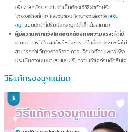
เพียงเล็กน้อย อาจไม่จำเป็นต้องใช้วิธีผ่าตัดปรับ
โครงสร้างที่ใหญ่และซับซ้อน (สามารถเลือกวิธี
เสริม
จมูก
แบบปกติที่ปรับปลายจมูกได้เล็กน้อยแทน)
ผู้มีความคาดหวังไม่สอดคล้องกับความจริง:
ผู้ที่มี
ความคาดหวังในผลลัพธ์หลังการแก้ไขที่เกินจริง หรือไม่
สามารถทำได้ทางกายวิภาค ควรปรึกษาศัลยแพทย์เพื่อ
ประเมินความเหมาะสมและปรับความเข้าใจก่อนตัดสินใจ
วิธีแก้ทรงจมูกแม่มด