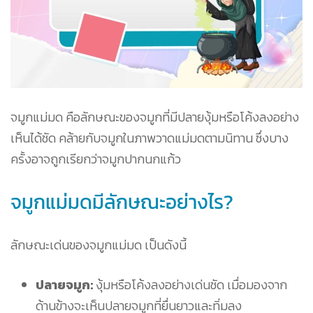
จมูกแม่มด คือลักษณะของจมูกที่มีปลายงุ้มหรือโค้งลงอย่าง
เห็นได้ชัด คล้ายกับจมูกในภาพวาดแม่มดตามนิทาน ซึ่งบาง
ครั้งอาจถูกเรียกว่าจมูกปากนกแก้ว
จมูกแม่มดมีลักษณะอย่างไร?
ลักษณะเด่นของจมูกแม่มด เป็นดังนี้
ปลายจมูก:
งุ้มหรือโค้งลงอย่างเด่นชัด เมื่อมองจาก
ด้านข้างจะเห็นปลายจมูกที่ยื่นยาวและทิ่มลง