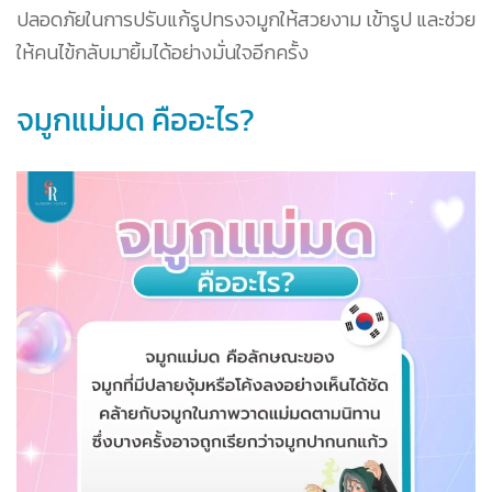
ปลอดภัยในการปรับแก้รูปทรงจมูกให้สวยงาม เข้ารูป และช่วย
ให้คนไข้กลับมายิ้มได้อย่างมั่นใจอีกครั้ง
จมูกแม่มด คืออะไร?