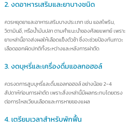
2. งดอาหารเสริมและยาบางชนิด
ควรหยุดยาและอาหารเสริมบางประเภท เช่น แอสไพริน,
วิตามินอี, หรือน้ำมันปลา ตามคำแนะนำของศัลยแพทย์ เพราะ
ยาเหล่านี้อาจส่งผลให้เลือดแข็งตัวช้า ซึ่งจะช่วยป้องกันภาวะ
เลือดออกผิดปกติทั้งระหว่างและหลังการผ่าตัด
3. งดบุหรี่และเครื่องดื่มแอลกอฮอล์
ควรงดการสูบบุหรี่และดื่มแอลกอฮอล์ อย่างน้อย 2-4
สัปดาห์ก่อนการผ่าตัด เพราะสิ่งเหล่านี้มีผลกระทบโดยตรง
ต่อการไหลเวียนเลือดและการหายของแผล
4. เตรียมเวลาสำหรับพักฟื้น