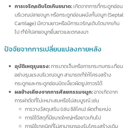
การเจริญเติบโตเกินขนาด:
เกิดจากการที่กระดูกอ่อน
บริเวณปลายจมูก หรือกระดูกอ่อนผนังกั้นจมูก (Septal
Cartilage) มีความยาวหรือมีการเจริญเติบโตมากเกิน
ไป ทำให้ปลายจมูกยื่นยาวและตกลงมา
ปัจจัยจากการเปลี่ยนแปลงภายหลัง
อุบัติเหตุรุนแรง:
การบาดเจ็บหรือการกระทบกระเทือน
อย่างรุนแรงบริเวณจมูก สามารถทำให้โครงสร้าง
กระดูกและกระดูกอ่อนบิดเบี้ยวผิดรูปถาวรได้
ผลข้างเคียงจากการศัลยกรรมจมูก:
อาจเกิดจาก
การผ่าตัดที่ไม่เหมาะสมหรือไม่สมบูรณ์ เช่น
การวางวัสดุเสริม (เช่น ซิลิโคน) ผิดตำแหน่ง
การใช้วัสดุที่มีขนาดใหญ่หรือยาวเกินไป
การใช้เทคนิคที่ไม่สามารถรองรับโครงสร้างเดิม