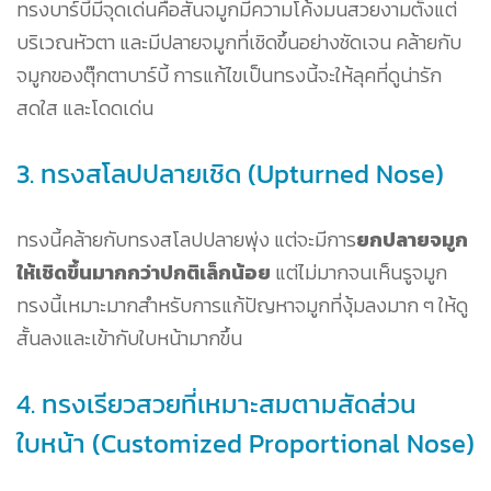
ทรงบาร์บี้มีจุดเด่นคือสันจมูกมีความโค้งมนสวยงามตั้งแต่
บริเวณหัวตา และมีปลายจมูกที่เชิดขึ้นอย่างชัดเจน คล้ายกับ
จมูกของตุ๊กตาบาร์บี้ การแก้ไขเป็นทรงนี้จะให้ลุคที่ดูน่ารัก
สดใส และโดดเด่น
3. ทรงสโลปปลายเชิด (Upturned Nose)
ทรงนี้คล้ายกับทรงสโลปปลายพุ่ง แต่จะมีการ
ยกปลายจมูก
ให้เชิดขึ้นมากกว่าปกติเล็กน้อย
แต่ไม่มากจนเห็นรูจมูก
ทรงนี้เหมาะมากสำหรับการแก้ปัญหาจมูกที่งุ้มลงมาก ๆ ให้ดู
สั้นลงและเข้ากับใบหน้ามากขึ้น
4. ทรงเรียวสวยที่เหมาะสมตามสัดส่วน
ใบหน้า (Customized Proportional Nose)