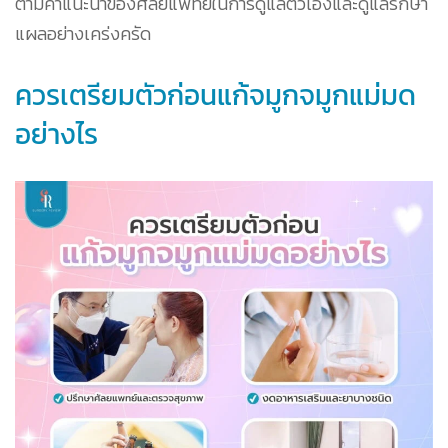
ตามคำแนะนำของศัลยแพทย์ในการดูแลตัวเองและดูแลรักษา
แผลอย่างเคร่งครัด
ควรเตรียมตัวก่อนแก้จมูกจมูกแม่มด
อย่างไร