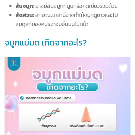
สันจมูก:
อาจมีสันจมูกที่นูนหรือคดเบี้ยวร่วมด้วย
สัดส่วน:
ลักษณะเหล่านี้อาจทำให้จมูกดูยาวและไม่
สมดุลกับองค์ประกอบอื่นบนใบหน้า
จมูกแม่มด เกิดจากอะไร?