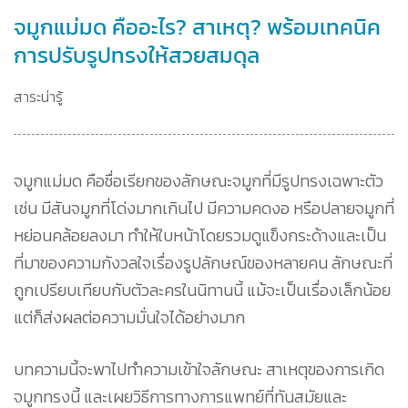
จมูกแม่มด คืออะไร? สาเหตุ? พร้อมเทคนิค
การปรับรูปทรงให้สวยสมดุล
สาระน่ารู้
จมูกแม่มด คือชื่อเรียกของลักษณะจมูกที่มีรูปทรงเฉพาะตัว
เช่น มีสันจมูกที่โด่งมากเกินไป มีความคดงอ หรือปลายจมูกที่
หย่อนคล้อยลงมา ทำให้ใบหน้าโดยรวมดูแข็งกระด้างและเป็น
ที่มาของความกังวลใจเรื่องรูปลักษณ์ของหลายคน ลักษณะที่
ถูกเปรียบเทียบกับตัวละครในนิทานนี้ แม้จะเป็นเรื่องเล็กน้อย
แต่ก็ส่งผลต่อความมั่นใจได้อย่างมาก
บทความนี้จะพาไปทำความเข้าใจลักษณะ สาเหตุของการเกิด
จมูกทรงนี้ และเผยวิธีการทางการแพทย์ที่ทันสมัยและ