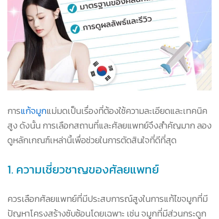
การ
แก้จมูก
แม่มดเป็นเรื่องที่ต้องใช้ความละเอียดและเทคนิค
สูง ดังนั้น การเลือกสถานที่และศัลยแพทย์จึงสำคัญมาก ลอง
ดูหลักเกณฑ์เหล่านี้เพื่อช่วยในการตัดสินใจที่ดีที่สุด
1. ความเชี่ยวชาญของศัลยแพทย์
ควรเลือกศัลยแพทย์ที่มีประสบการณ์สูงในการแก้ไขจมูกที่มี
ปัญหาโครงสร้างซับซ้อนโดยเฉพาะ เช่น จมูกที่มีส่วนกระดูก