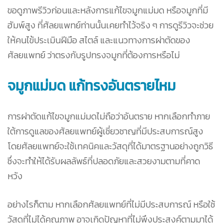
ขอดูภาพรีวิวก่อนและหลังการแก้ไขจมูกแม่มด หรือจมูกที่มี
ฮัมพ์สูง ที่ศัลยแพทย์ท่านนั้นเคยทำไว้จริง ๆ การดูรีวิวจะช่วย
ให้คนไข้ประเมินฝีมือ สไตล์ และแนวทางการผ่าตัดของ
ศัลยแพทย์ ว่าตรงกับรูปทรงจมูกที่ต้องการหรือไม่
จมูกแม่มด แก้ทรงอันตรายไหม
การผ่าตัดแก้ไขจมูกแม่มดไม่ถือว่าอันตราย หากเลือกทำภาย
ใต้การดูแลของศัลยแพทย์ผู้เชี่ยวชาญที่มีประสบการณ์สูง
โดยศัลยแพทย์จะใช้เทคนิคและวัสดุที่ได้มาตรฐานอย่างถูกวิธี
ซึ่งจะทำให้ได้รับผลลัพธ์ที่ปลอดภัยและสวยงามตามที่คาด
หวัง
อย่างไรก็ตาม หากเลือกศัลยแพทย์ที่ไม่มีประสบการณ์ หรือใช้
วัสดุที่ไม่ได้คุณภาพ อาจเกิดปัญหาที่ไม่พึงประสงค์ตามมาได้