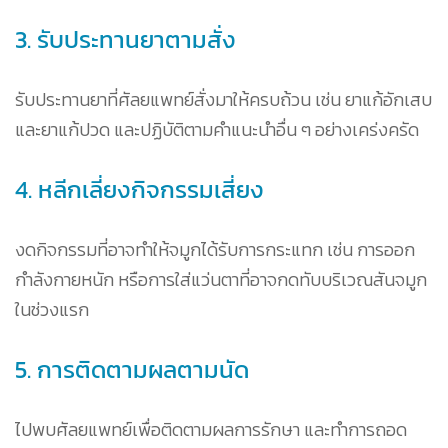
3. รับประทานยาตามสั่ง
รับประทานยาที่ศัลยแพทย์สั่งมาให้ครบถ้วน เช่น ยาแก้อักเสบ
และยาแก้ปวด และปฏิบัติตามคำแนะนำอื่น ๆ อย่างเคร่งครัด
4. หลีกเลี่ยงกิจกรรมเสี่ยง
งดกิจกรรมที่อาจทำให้จมูกได้รับการกระแทก เช่น การออก
กำลังกายหนัก หรือการใส่แว่นตาที่อาจกดทับบริเวณสันจมูก
ในช่วงแรก
5. การติดตามผลตามนัด
ไปพบศัลยแพทย์เพื่อติดตามผลการรักษา และทำการถอด