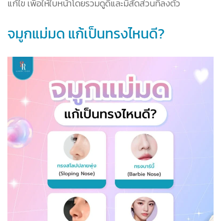
แก้ไข เพื่อให้ใบหน้าโดยรวมดูดีและมีสัดส่วนที่ลงตัว
จมูกแม่มด แก้เป็นทรงไหนดี?