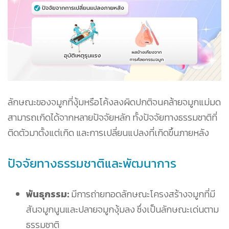
ลักษณะของจมูกที่งุ้มหรือโค้งลงผิดปกติจนคล้ายจมูกแม่มด
สามารถเกิดได้จากหลายปัจจัยหลัก ทั้งปัจจัยทางธรรมชาติที่
ติดตัวมาตั้งแต่เกิด และการเปลี่ยนแปลงที่เกิดขึ้นภายหลัง
ปัจจัยทางธรรมชาติและพัฒนาการ
พันธุกรรม:
มีการถ่ายทอดลักษณะโครงสร้างจมูกที่มี
สันจมูกนูนและปลายจมูกงุ้มลง ซึ่งเป็นลักษณะเด่นตาม
ธรรมชาติ