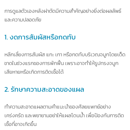
การดูแลตัวเองหลังผ่าตัดมีความสำคัญอย่างยิ่งต่อผลลัพธ์
และความปลอดภัย
1. งดการสัมผัสหรือกดทับ
หลีกเลี่ยงการสัมผัส แกะ เกา หรือกดทับบริเวณจมูกโดยเด็ด
ขาดในช่วงแรกของการพักฟื้น เพราะอาจทำให้รูปทรงจมูก
เสียหายหรือเกิดการติดเชื้อได้
2. รักษาความสะอาดของแผล
ทำความสะอาดแผลตามคำแนะนำของศัลยแพทย์อย่าง
เคร่งครัด และพยายามอย่าให้แผลโดนน้ำ เพื่อป้องกันการติด
เชื้อที่อาจเกิดขึ้น