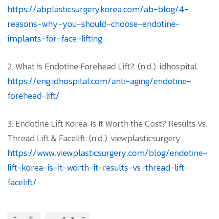
https://abplasticsurgerykorea.com/ab-blog/4-
reasons-why-you-should-choose-endotine-
implants-for-face-lifting
2. What is Endotine Forehead Lift?. (n.d.). idhospital.
https://eng.idhospital.com/anti-aging/endotine-
forehead-lift/
3. Endotine Lift Korea: Is It Worth the Cost? Results vs.
Thread Lift & Facelift. (n.d.). viewplasticsurgery.
https://www.viewplasticsurgery.com/blog/endotine-
lift-korea-is-it-worth-it-results-vs-thread-lift-
facelift/