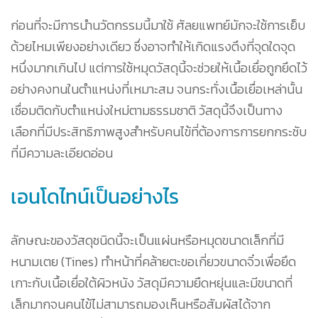
ก่อนที่จะมีการนำนวัตกรรมนี้มาใช้ ศัลยแพทย์มักจะใช้การเย็บ
ด้วยไหมเพียงอย่างเดียว ซึ่งอาจทำให้เกิดแรงตึงที่จุดใดจุด
หนึ่งมากเกินไป แต่การใช้หมุดวัสดุนี้จะช่วยให้เนื้อเยื่อถูกยึดไว้
อย่างคงทนในตำแหน่งที่เหมาะสม จนกระทั่งเนื้อเยื่อเหล่านั้น
เชื่อมติดกับตำแหน่งใหม่ตามธรรมชาติ วัสดุนี้จึงเป็นทาง
เลือกที่มีประสิทธิภาพสูงสำหรับคนไข้ที่ต้องการการยกกระชับ
ที่มีความละเอียดอ่อน
เอนโดไทน์เป็นอย่างไร
ลักษณะของวัสดุชนิดนี้จะเป็นแผ่นหรือหมุดขนาดเล็กที่มี
หนามเตย (Tines) ทำหน้าที่คล้ายตะขอเกี่ยวขนาดจิ๋วเพื่อยึด
เกาะกับเนื้อเยื่อใต้ผิวหนัง วัสดุมีความยืดหยุ่นและมีขนาดที่
เล็กมากจนคนไข้ไม่สามารถมองเห็นหรือสัมผัสได้จาก