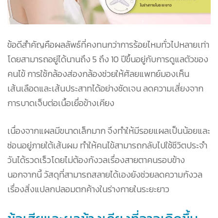
ข้อดีสำคัญคือผลลัพธ์ที่คงทนกว่าการร้อยไหมทั่วไปหลายเท่า
โดยสามารถอยู่ได้นานถึง 5 ถึง 10 ปีขึ้นอยู่กับการดูแลตัวของ
คนไข้ การใช้กล้องส่องกล้องช่วยให้ศัลยแพทย์มองเห็น
เส้นเลือดและเส้นประสาทได้อย่างชัดเจน ลดความเสี่ยงจาก
การบาดเจ็บต่อเนื้อเยื่อข้างเคียง
เนื่องจากแผลมีขนาดเล็กมาก จึงทำให้มีรอยแผลเป็นน้อยและ
ซ่อนอยู่ภายใต้เส้นผม ทำให้คนไข้สามารถกลับไปใช้ชีวิตประจำ
วันได้รวดเร็วโดยไม่ต้องกังวลเรื่องสายตาคนรอบข้าง
นอกจากนี้ วัสดุที่สามารถสลายได้เองยังช่วยลดความกังวล
เรื่องสิ่งแปลกปลอมตกค้างในร่างกายในระยะยาว