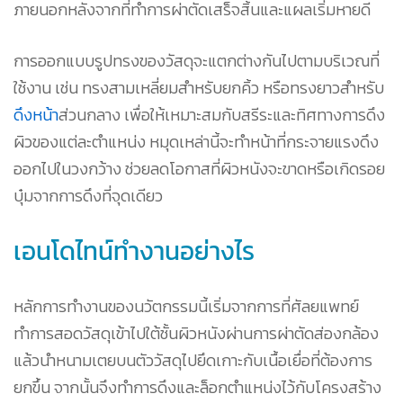
ภายนอกหลังจากที่ทำการผ่าตัดเสร็จสิ้นและแผลเริ่มหายดี
การออกแบบรูปทรงของวัสดุจะแตกต่างกันไปตามบริเวณที่
ใช้งาน เช่น ทรงสามเหลี่ยมสำหรับยกคิ้ว หรือทรงยาวสำหรับ
ดึงหน้า
ส่วนกลาง เพื่อให้เหมาะสมกับสรีระและทิศทางการดึง
ผิวของแต่ละตำแหน่ง หมุดเหล่านี้จะทำหน้าที่กระจายแรงดึง
ออกไปในวงกว้าง ช่วยลดโอกาสที่ผิวหนังจะขาดหรือเกิดรอย
บุ๋มจากการดึงที่จุดเดียว
เอนโดไทน์ทำงานอย่างไร
หลักการทำงานของนวัตกรรมนี้เริ่มจากการที่ศัลยแพทย์
ทำการสอดวัสดุเข้าไปใต้ชั้นผิวหนังผ่านการผ่าตัดส่องกล้อง
แล้วนำหนามเตยบนตัววัสดุไปยึดเกาะกับเนื้อเยื่อที่ต้องการ
ยกขึ้น จากนั้นจึงทำการดึงและล็อกตำแหน่งไว้กับโครงสร้าง