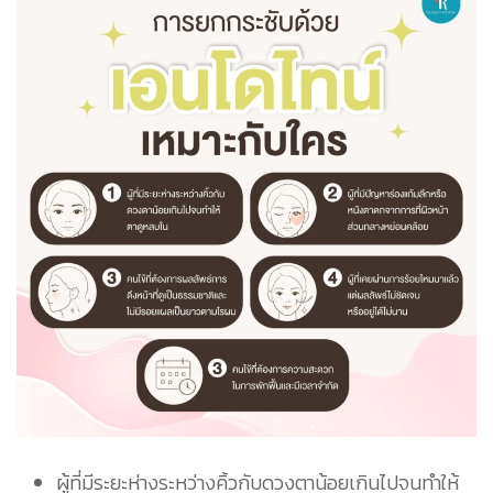
ผู้ที่มีระยะห่างระหว่างคิ้วกับดวงตาน้อยเกินไปจนทำให้