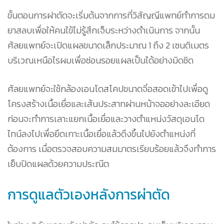
ขั้นตอนการผ่าตัดจะเริ่มต้นจากการที่วิสัญญีแพทย์ทำการดม
ยาสลบเพื่อให้คนไข้ไม่รู้สึกเจ็บระหว่างดำเนินการ จากนั้น
ศัลยแพทย์จะเปิดแผลขนาดเล็กประมาณ 1 ถึง 2 เซนติเมตร
บริเวณเหนือไรผมเพื่อซ่อนรอยแผลเป็นได้อย่างมิดชิด
ศัลยแพทย์จะใช้กล้องเอนโดสโคปขนาดจิ๋อสอดเข้าไปเพื่อดู
โครงสร้างเนื้อเยื่อและเส้นประสาทผ่านหน้าจออย่างละเอียด
ก่อนจะทำการเลาะแยกเนื้อเยื่อและวางตำแหน่งวัสดุเอนโด
ไทน์ลงไปเพื่อยึดเกาะเนื้อเยื่อแล้วดึงขึ้นไปยังตำแหน่งที่
ต้องการ เมื่อตรวจสอบความสมมาตรเรียบร้อยแล้วจึงทำการ
เย็บปิดแผลด้วยความประณีต
การดูแลตัวเองหลังการผ่าตัด