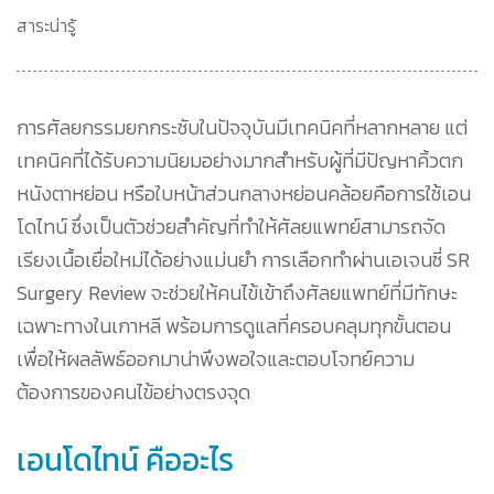
สาระน่ารู้
การศัลยกรรมยกกระชับในปัจจุบันมีเทคนิคที่หลากหลาย แต่
เทคนิคที่ได้รับความนิยมอย่างมากสำหรับผู้ที่มีปัญหาคิ้วตก
หนังตาหย่อน หรือใบหน้าส่วนกลางหย่อนคล้อยคือการใช้เอน
โดไทน์ ซึ่งเป็นตัวช่วยสำคัญที่ทำให้ศัลยแพทย์สามารถจัด
เรียงเนื้อเยื่อใหม่ได้อย่างแม่นยำ การเลือกทำผ่านเอเจนซี่ SR
Surgery Review จะช่วยให้คนไข้เข้าถึงศัลยแพทย์ที่มีทักษะ
เฉพาะทางในเกาหลี พร้อมการดูแลที่ครอบคลุมทุกขั้นตอน
เพื่อให้ผลลัพธ์ออกมาน่าพึงพอใจและตอบโจทย์ความ
ต้องการของคนไข้อย่างตรงจุด
เอนโดไทน์ คืออะไร