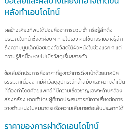
ข้อเสียและผลข้างเคียงที่อาจเกิดขึ้น
หลังทำเอนโดไทน์
ผลข้างเคียงที่พบได้บ่อยคืออาการบวม ช้ำ หรือรู้สึกตึง
บริเวณใบหน้าซึ่งจะค่อย ๆ หายไปเอง คนไข้บางรายอาจรู้สึก
ถึงความนูนเล็กน้อยของตัววัสดุใต้ผิวหนังในช่วงแรก ๆ แต่
ความรู้สึกนี้จะหายไปเมื่อวัสดุเริ่มสลายตัว
ข้อเสียอีกประการคือราคาที่สูงกว่าการดึงหน้าด้วยเทคนิค
ธรรมดาเนื่องจากมีค่าวัสดุอุปกรณ์ที่ล้ำสมัย และความจำเป็น
ที่ต้องทำโดยศัลยแพทย์ที่มีความเชี่ยวชาญเฉพาะด้านกล้อง
ส่องกล้อง หากทำโดยผู้ที่ขาดประสบการณ์อาจเสี่ยงต่อการ
วางตำแหน่งไม่สมมาตรหรือความเสียหายต่อเส้นประสาทได้
ราคาของการผ่าตัดเอนโดไทน์