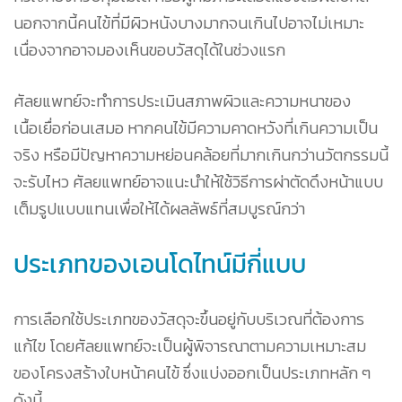
นอกจากนี้คนไข้ที่มีผิวหนังบางมากจนเกินไปอาจไม่เหมาะ
เนื่องจากอาจมองเห็นขอบวัสดุได้ในช่วงแรก
ศัลยแพทย์จะทำการประเมินสภาพผิวและความหนาของ
เนื้อเยื่อก่อนเสมอ หากคนไข้มีความคาดหวังที่เกินความเป็น
จริง หรือมีปัญหาความหย่อนคล้อยที่มากเกินกว่านวัตกรรมนี้
จะรับไหว ศัลยแพทย์อาจแนะนำให้ใช้วิธีการผ่าตัดดึงหน้าแบบ
เต็มรูปแบบแทนเพื่อให้ได้ผลลัพธ์ที่สมบูรณ์กว่า
ประเภทของเอนโดไทน์มีกี่แบบ
การเลือกใช้ประเภทของวัสดุจะขึ้นอยู่กับบริเวณที่ต้องการ
แก้ไข โดยศัลยแพทย์จะเป็นผู้พิจารณาตามความเหมาะสม
ของโครงสร้างใบหน้าคนไข้ ซึ่งแบ่งออกเป็นประเภทหลัก ๆ
ดังนี้