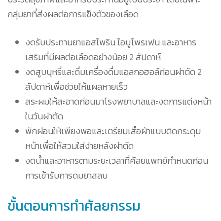
กลุ่มยาที่ส่งผลต่อการแข็งตัวของเลือด
งดรับประทานยาแอสไพริน ไอบูโพรเฟน และอาหาร
เสริมที่มีผลต่อเลือดอย่างน้อย 2 สัปดาห์
งดสูบบุหรี่และดื่มเครื่องดื่มแอลกอฮอล์ก่อนผ่าตัด 2
สัปดาห์เพื่อช่วยให้แผลหายเร็ว
สระผมให้สะอาดก่อนมาโรงพยาบาลและงดการแต่งหน้า
ในวันผ่าตัด
พักผ่อนให้เพียงพอและเตรียมเสื้อผ้าแบบติดกระดุม
หน้าเพื่อให้สวมใส่ง่ายหลังผ่าตัด
งดน้ำและอาหารตามระยะเวลาที่ศัลยแพทย์กำหนดก่อน
การเข้ารับการดมยาสลบ
ขั้นตอนการทำศัลยกรรม