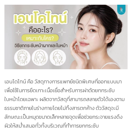
เอนโดไทน์ คือ วัสดุทางการแพทย์ชนิดพิเศษที่ออกแบบมา
เพื่อใช้ในการยึดเกาะเนื้อเยื่อสำหรับการผ่าตัดยกกระชับ
ใบหน้าโดยเฉพาะ ผลิตจากวัสดุที่สามารถสลายตัวได้เองตาม
ธรรมชาติภายในร่างกายโดยไม่ทิ้งสารตกค้าง ตัววัสดุจะมี
ลักษณะเป็นหมุดขนาดเล็กหลายจุดเพื่อช่วยกระจายแรงดึง
ผิวให้สม่ำเสมอทั่วทั้งบริเวณที่ทำการยกกระชับ