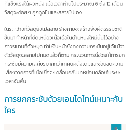
ที่แข็งแรงใต้ผิวหนัง เมื่อเวลาผ่านไปประมาณ 6 ถึง 12 เดือน
วัสดุจะค่อย ๆ ถูกดูดซึมและสลายไปเอง
ในระหว่างที่วัสดุยังไม่สลาย ร่างกายจะสร้างพังผืดธรรมชาติ
ขึ้นมาทำหน้าที่ยึดเหนี่ยวเนื้อเยื่อในตำแหน่งใหม่นั้นไว้อย่าง
ถาวรแทนที่ตัวหมุด ทำให้ใบหน้ายังคงความกระชับอยู่ได้แม้ว่า
ตัววัสดุจะสลายไปหมดแล้วก็ตาม กระบวนการนี้ช่วยให้การยก
กระชับมีความเสถียรมากกว่าเทคนิคดั้งเดิมและช่วยลดความ
เสี่ยงจากการที่เนื้อเยื่อจะเคลื่อนกลับมาหย่อนคล้อยในระยะ
เวลาอันสั้น
การยกกระชับด้วยเอนโดไทน์เหมาะกับ
ใคร