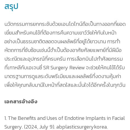
สรุป
นวัตกรรมการยกกระชับด้วยเอนโดไทน์ถือเป็นทางออกที่ยอด
เยี่ยมสำหรับคนไข้ที่ต้องการคืนความเยาว์วัยให้กับใบหน้า
อย่างเป็นธรรมชาติตลอดจนผลลัพธ์ที่อยู่ได้ยาวนาน การทำ
หัตถการที่ซับซ้อนเช่นนี้จำเป็นต้องอาศัยศัลยแพทย์ที่มีฝีมือ
ประณีตและอุปกรณ์ที่ครบครัน การเลือกบินไปทำศัลยกรรม
ที่เกาหลีกับเอเจนซี่ SR Surgery Review จะช่วยให้คนไข้ได้รับ
มาตรฐานการดูแลระดับพรีเมียมและผลลัพธ์ที่งดงามคุ้มค่า
เพื่อให้คุณกลับมามีใบหน้าที่สดใสและมั่นใจได้อีกครั้งในทุกวัน
เอกสารอ้างอิง
1. The Benefits and Uses of Endotine Implants in Facial
Surgery. (2024, July 9). abplasticsurgerykorea.