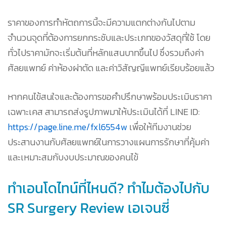
ราคาของการทำหัตถการนี้จะมีความแตกต่างกันไปตาม
จำนวนจุดที่ต้องการยกกระชับและประเภทของวัสดุที่ใช้ โดย
ทั่วไปราคามักจะเริ่มต้นที่หลักแสนบาทขึ้นไป ซึ่งรวมถึงค่า
ศัลยแพทย์ ค่าห้องผ่าตัด และค่าวิสัญญีแพทย์เรียบร้อยแล้ว
หากคนไข้สนใจและต้องการขอคำปรึกษาพร้อมประเมินราคา
เฉพาะเคส สามารถส่งรูปภาพมาให้ประเมินได้ที่ LINE ID:
https://page.line.me/fxl6554w
เพื่อให้ทีมงานช่วย
ประสานงานกับศัลยแพทย์ในการวางแผนการรักษาที่คุ้มค่า
และเหมาะสมกับงบประมาณของคนไข้
ทำเอนโดไทน์ที่ไหนดี? ทำไมต้องไปกับ
SR Surgery Review เอเจนซี่