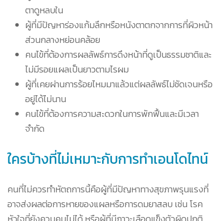
ตาดูหลบใน
ผู้ที่มีปัญหาร่องแก้มลึกหรือหนังตาตกจากการที่ผิวหน้า
ส่วนกลางหย่อนคล้อย
คนไข้ที่ต้องการผลลัพธ์การดึงหน้าที่ดูเป็นธรรมชาติและ
ไม่มีรอยแผลเป็นยาวตามไรผม
ผู้ที่เคยผ่านการร้อยไหมมาแล้วแต่ผลลัพธ์ไม่ชัดเจนหรือ
อยู่ได้ไม่นาน
คนไข้ที่ต้องการความสะดวกในการพักฟื้นและมีเวลา
จำกัด
ใครบ้างที่ไม่เหมาะกับการทำเอนโดไทน์
คนที่ไม่ควรทำหัตถการนี้คือผู้ที่มีปัญหาทางสุขภาพรุนแรงที่
อาจส่งผลต่อการหายของแผลหรือการดมยาสลบ เช่น โรค
หัวใจที่ยังควบคุมไม่ได้ หรือผู้ที่มีภาวะเลือดแข็งตัวผิดปกติ