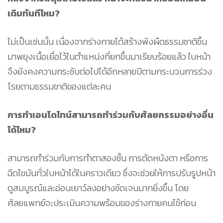
เดิมทันทีไหม?
ไม่เป็นเช่นนั้น เนื่องจากร่างกายได้สร้างพังผืดธรรมชาติขึ้น
มาพยุงเนื้อเยื่อไว้ในตำแหน่งที่ยกขึ้นมาเรียบร้อยแล้ว ใบหน้า
จึงยังคงความกระชับต่อไปได้อีกหลายปีตามกระบวนการร่วง
โรยตามธรรมชาติของแต่ละคน
การทำเอนโดไทน์สามารถทำร่วมกับศัลยกรรมอย่างอื่น
ได้ไหม?
สามารถทำร่วมกับการทำตาสองชั้น การตัดหนังตา หรือการ
ฉีดไขมันทั่วใบหน้าได้ในคราวเดียว ซึ่งจะช่วยให้การปรับรูปหน้า
ดูสมบูรณ์และอ่อนเยาว์ลงอย่างชัดเจนมากยิ่งขึ้น โดย
ศัลยแพทย์จะประเมินความพร้อมของร่างกายคนไข้ก่อน