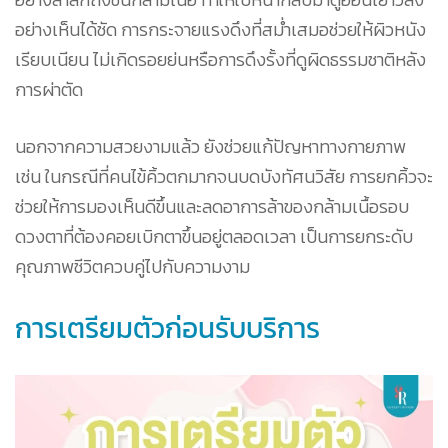
อย่างเห็นได้ชัด การกระจายแรงดึงที่สม่ำเสมอช่วยให้ผิวหนัง
เรียบเนียน ไม่เกิดรอยย่นหรือการดึงรั้งที่ดูผิดธรรมชาติหลัง
การผ่าตัด
นอกจากความสวยงามแล้ว ยังช่วยแก้ปัญหาทางกายภาพ
เช่น ในกรณีที่คนไข้คิ้วตกมากจนบดบังทัศนวิสัย การยกคิ้วจะ
ช่วยให้การมองเห็นดีขึ้นและลดอาการล้าของกล้ามเนื้อรอบ
ดวงตาที่ต้องคอยเบิกตาขึ้นอยู่ตลอดเวลา เป็นการยกระดับ
คุณภาพชีวิตควบคู่ไปกับความงาม
การเตรียมตัวก่อนรับบริการ