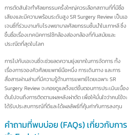
การตัดสินใจทำศัลยกรรมครั้งใหญ่ควรเลือกสถานที่ที่มีชื่อ
เสียงและมีความพร้อมระดับสูง SR Surgery Review เป็นเอ
เจนซี่ที่ร่วมงานกับโรงพยาบาลศัลยกรรมชั้นนำในเกาหลี ซึ่ง
ขึ้นชื่อเรื่องเทคนิคการใช้กล้องส่องกล้องที่ทันสมัยและ
ประณีตที่สุดในโลก
การไปกับเอเจนซี่จะช่วยลดความยุ่งยากในการจัดการ ทั้ง
เรื่องการจองคิวศัลยแพทย์มือหนึ่ง การเดินทาง และการ
สื่อสารผ่านล่ามที่มีความรู้ด้านการแพทย์โดยเฉพาะ SR
Surgery Review จะคอยดูแลตั้งแต่ขั้นตอนการประเมินเบื้อง
ต้นไปจนถึงการติดตามผลหลังผ่าตัด เพื่อให้มั่นใจว่าคนไข้จะ
ได้รับประสบการณ์ที่ดีและได้ผลลัพธ์ที่คุ้มค่ากับการลงทุน
คำถามที่พบบ่อย (FAQs) เกี่ยวกับการ