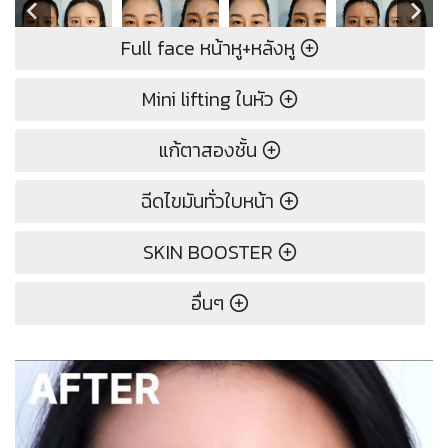
Full face หน้าหู+หลังหู
Mini lifting ในหัว
แก้ตาสองชั้น
ฉีดไขมันทั่วใบหน้า
SKIN BOOSTER
อื่นๆ