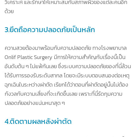
วิเคราะห์ และรักษาให้เหมาะสมกับสภาพผิวของแต่ละคนอีก
ด้วย
3.ยึดถือความปลอดภัยเป็นหลัก
ความสวยต้องมาพร้อมกับความปลอดภัย ทางโรงพยาบาล
Onlif Plastic Surgery มีการให้ความสำคัญกับเรื่องนี้เป็น
อันดับต้น ๆ ไม่แพ้กันเลย ซึ่งระบบความปลอดภัยของที่นี่ล้วน
ได้รับการรองรับระดับสากล โดยจะมีระบบตอบสนองต่อเหตุ
ฉุกเฉินในระหว่างผ่าตัด เรียกได้ว่าตอนที่ผ่าตัดอยู่นั้นไม่ต้อง
กังวลกับความเสี่ยงที่จะเกิดขึ้นเลย เพราะที่นี่รัดกุมความ
ปลอดภัยอย่างแน่นหนาสุด ๆ
4.ติดตามผลหลังผ่าตัด