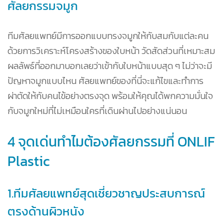
ศัลยกรรมจมูก
ทีมศัลยแพทย์มีการออกแบบทรงจมูกให้กับสมกับแต่ละคน
ด้วยการวิเคราะห์โครงสร้างของใบหน้า วัดสัดส่วนที่เหมาะสม
ผลลัพธ์ที่ออกมาบอกเลยว่าเข้ากับใบหน้าแบบสุด ๆ ไม่ว่าจะมี
ปัญหาจมูกแบบไหน ศัลยแพทย์ของที่นี่จะแก้ไขและทำการ
ผ่าตัดให้กับคนไข้อย่างตรงจุด พร้อมให้คุณได้พกความมั่นใจ
กับจมูกใหม่ที่ไม่เหมือนใครที่เดินผ่านไปอย่างแน่นอน
4 จุดเด่นทำไมต้องศัลยกรรมที่ ONLIF
Plastic
1.ทีมศัลยแพทย์สุดเชี่ยวชาญประสบการณ์
ตรงด้านผิวหนัง