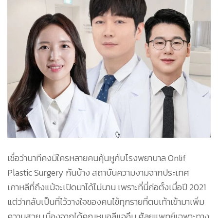
เชื่อว่านาทีคงมีใครหลายคนคุ้นหูกับโรงพยาบาล Onlif
Plastic Surgery กันบ้าง สถาบันความงามจากประเทศ
เกาหลีที่ถึงแม้จะเปิดมาได้ไม่นาน เพราะที่นี่ก่อตั้งเมื่อปี 2021
แต่ว่ากลับเป็นที่ไว้วางใจของคนไข้ทุกรายที่ตบเท้าเข้ามาเพิ่ม
ความสวย เนื่องจากได้คุณหมอลีแจอึน ศัลยแพทย์เฉพาะทาง