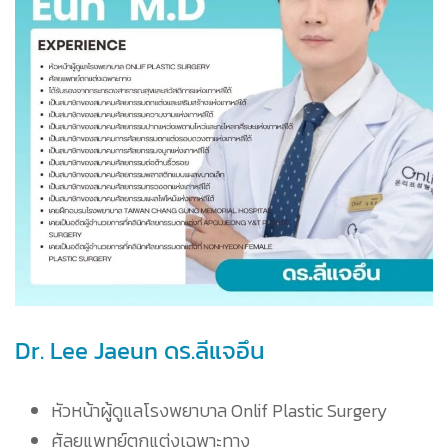
Dr. Lee Jaeun ดร.ลีแจอึน
หัวหน้าผู้ดูแลโรงพยาบาล Onlif Plastic Surgery
ศัลยแพทย์ตกแต่งเฉพาะทาง