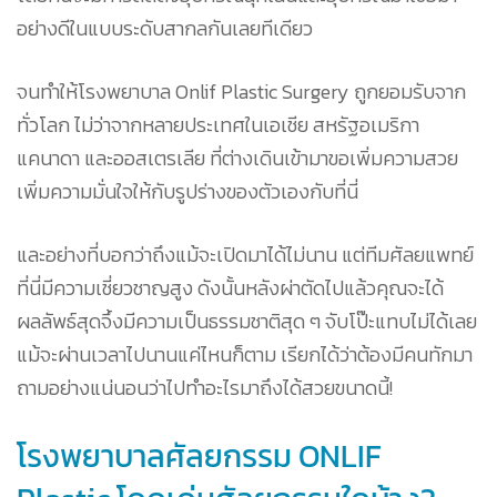
อย่างดีในแบบระดับสากลกันเลยทีเดียว
จนทำให้โรงพยาบาล Onlif Plastic Surgery ถูกยอมรับจาก
ทั่วโลก ไม่ว่าจากหลายประเทศในเอเชีย สหรัฐอเมริกา
แคนาดา และออสเตรเลีย ที่ต่างเดินเข้ามาขอเพิ่มความสวย
เพิ่มความมั่นใจให้กับรูปร่างของตัวเองกับที่นี่
และอย่างที่บอกว่าถึงแม้จะเปิดมาได้ไม่นาน แต่ทีมศัลยแพทย์
ที่นี่มีความเชี่ยวชาญสูง ดังนั้นหลังผ่าตัดไปแล้วคุณจะได้
ผลลัพธ์สุดจึ้งมีความเป็นธรรมชาติสุด ๆ จับโป๊ะแทบไม่ได้เลย
แม้จะผ่านเวลาไปนานแค่ไหนก็ตาม เรียกได้ว่าต้องมีคนทักมา
ถามอย่างแน่นอนว่าไปทำอะไรมาถึงได้สวยขนาดนี้!
โรงพยาบาลศัลยกรรม ONLIF