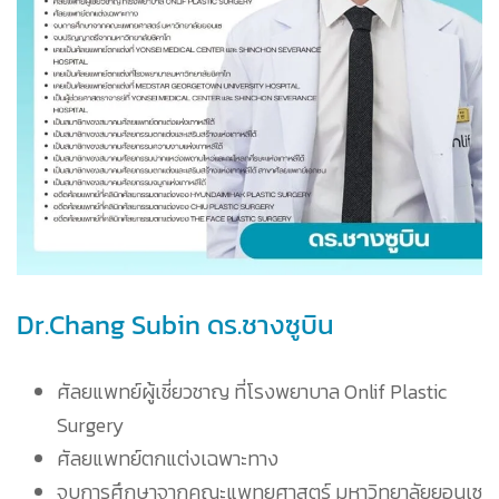
Dr.Chang Subin ดร.ชางซูบิน
ศัลยแพทย์ผู้เชี่ยวชาญ ที่โรงพยาบาล Onlif Plastic
Surgery
ศัลยแพทย์ตกแต่งเฉพาะทาง
จบการศึกษาจากคณะแพทยศาสตร์ มหาวิทยาลัยยอนเซ