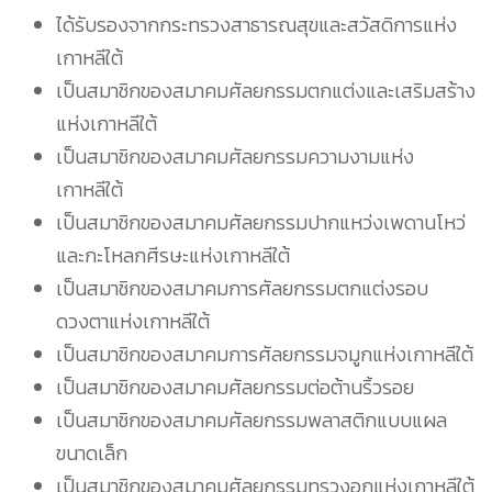
ได้รับรองจากกระทรวงสาธารณสุขและสวัสดิการแห่ง
เกาหลีใต้
เป็นสมาชิกของสมาคมศัลยกรรมตกแต่งและเสริมสร้าง
แห่งเกาหลีใต้
เป็นสมาชิกของสมาคมศัลยกรรมความงามแห่ง
เกาหลีใต้
เป็นสมาชิกของสมาคมศัลยกรรมปากแหว่งเพดานโหว่
และกะโหลกศีรษะแห่งเกาหลีใต้
เป็นสมาชิกของสมาคมการศัลยกรรมตกแต่งรอบ
ดวงตาแห่งเกาหลีใต้
เป็นสมาชิกของสมาคมการศัลยกรรมจมูกแห่งเกาหลีใต้
เป็นสมาชิกของสมาคมศัลยกรรมต่อต้านริ้วรอย
เป็นสมาชิกของสมาคมศัลยกรรมพลาสติกแบบแผล
ขนาดเล็ก
เป็นสมาชิกของสมาคมศัลยกรรมทรวงอกแห่งเกาหลีใต้