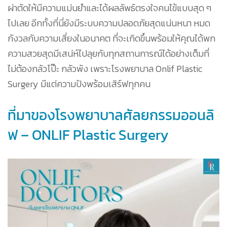
ผ่าตัดให้มีความแม่นยำและได้ผลลัพธ์ตรงใจคนไข้แบบสุด ๆ
ไปเลย อีกทั้งที่นี่ยังมีระบบความปลอดภัยสุดแน่นหนา หมด
กังวลกับความเสี่ยงในอนาคต ที่จะเกิดขึ้นพร้อมให้คุณได้พก
ความสวยสุดมีเสน่ห์ไปลุยกับทุกสถานการณ์ได้อย่างเต็มที่
ไม่ต้องกลัวโป๊ะ กลัวพัง เพราะโรงพยาบาล Onlif Plastic
Surgery มีแต่ความปังพร้อมเสิร์ฟทุกคน
ที่มาของโรงพยาบาลศัลยกรรมออนลิ
ฟ – ONLIF Plastic Surgery