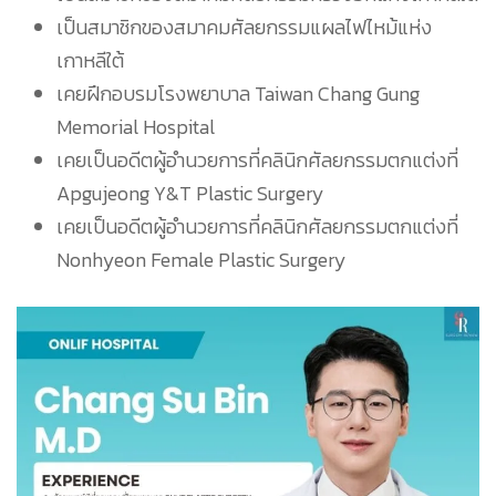
เป็นสมาชิกของสมาคมศัลยกรรมแผลไฟไหม้แห่ง
เกาหลีใต้
เคยฝึกอบรมโรงพยาบาล Taiwan Chang Gung
Memorial Hospital
เคยเป็นอดีตผู้อำนวยการที่คลินิกศัลยกรรมตกแต่งที่
Apgujeong Y&T Plastic Surgery
เคยเป็นอดีตผู้อำนวยการที่คลินิกศัลยกรรมตกแต่งที่
Nonhyeon Female Plastic Surgery