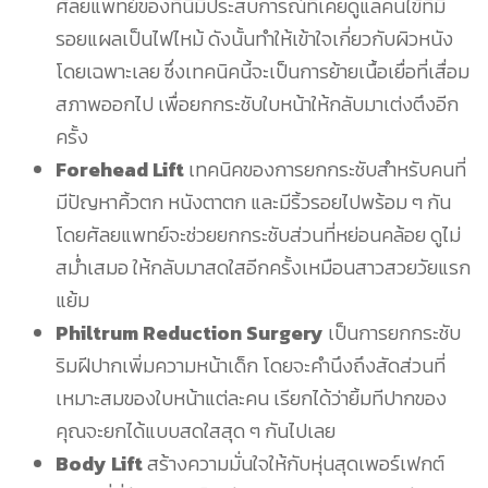
ศัลยแพทย์ของที่นี่มีประสบการณ์ที่เคยดูแลคนไข้ที่มี
รอยแผลเป็นไฟไหม้ ดังนั้นทำให้เข้าใจเกี่ยวกับผิวหนัง
โดยเฉพาะเลย ซึ่งเทคนิคนี้จะเป็นการย้ายเนื้อเยื่อที่เสื่อม
สภาพออกไป เพื่อยกกระชับใบหน้าให้กลับมาเต่งตึงอีก
ครั้ง
Forehead Lift
เทคนิคของการยกกระชับสำหรับคนที่
มีปัญหาคิ้วตก หนังตาตก และมีริ้วรอยไปพร้อม ๆ กัน
โดยศัลยแพทย์จะช่วยยกกระชับส่วนที่หย่อนคล้อย ดูไม่
สม่ำเสมอ ให้กลับมาสดใสอีกครั้งเหมือนสาวสวยวัยแรก
แย้ม
Philtrum Reduction Surgery
เป็นการยกกระชับ
ริมฝีปากเพิ่มความหน้าเด็ก โดยจะคำนึงถึงสัดส่วนที่
เหมาะสมของใบหน้าแต่ละคน เรียกได้ว่ายิ้มทีปากของ
คุณจะยกได้แบบสดใสสุด ๆ กันไปเลย
Body Lift
สร้างความมั่นใจให้กับหุ่นสุดเพอร์เฟกต์