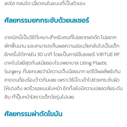
สดใส กลมโต เฉี่ยวคมในแบบที่เป็นตัวเอง
ศัลยกรรมยกกระชับด้วยเลเซอร์
เทคนิคนี้เป็นวิธีที่เหมาะสำหรับคนที่ไม่อยากผ่าตัด ไม่อยาก
พักฟื้นนาน และสามารถเห็นผลความอ่อนวัยกลับไปเป็นเด็ก
อีกครั้งได้ภายใน 30 นาที โดยเป็นการใช้เลเซอร์ VIRTUE RF
เทคโนโลยีสุดทันสมัยของโรงพยาบาล Liting Plastic
Surgery ที่บอกเลยว่ามีความเจ็บน้อยมาก แต่ได้ผลลัพธ์เกิน
คาดจนต้องร้องว้าวกันเลย เพราะวิธีนี้จะเข้าไปช่วยกระชับผิว
ให้เต่งตึง ลดริ้วรอยบนใบหน้า อีกทั้งยังมีความปลอดภัยระดับ
สิบ ทำปุ๊บหน้าใสราวเด็กวัยรุ่นไปเลย
ศัลยกรรมผ่าตัดไขมัน