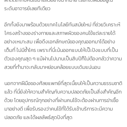
ระดับอาจารย์เลยทีเดียว
อีกทั้งยังมาพร้อมด้วยเทคโนโลยีทันสมัยใหม่ ที่ช่วยวิเคราะห์
โครงสร้างของร่างกายและสภาพผิวของคนไข้แต่ละรายได้
อย่างเหมาะสม เพื่อดึงเอกลักษณ์ของคุณออกมาได้อย่าง
เต็มที่ ไม่มีซ้ำใคร เพราะที่นี่เน้นออกแบบให้เป๊ะปังแบบที่เป็น
ตัวเองคุณสุด ๆ แม้ผ่านไปนานเป็นสิบปีก็ไม่ต้องกลัวว่าความ
สวยที่ทำมาจะกลับมาหย่อนคล้อยแบบเดิมแน่นอน
นอกจากฝีมือของศัลยแพทย์ที่สุดเนี้ยบให้เป็นความธรรมชาติ
แล้ว ที่นี่ยังให้ความสำคัญกับความปลอดภัยเป็นสิ่งสำคัญอีก
ด้วย โดยอุปกรณ์ทุกอย่างที่ผ่านคนไข้จะต้องผ่านการฆ่าเชื้อ
มาอย่างดี เพื่อรับรองว่าคนไข้ที่ได้รับเข้าบริการจะมีความ
ปลอดภัย และได้ผลลัพธ์สุดปังที่สุด