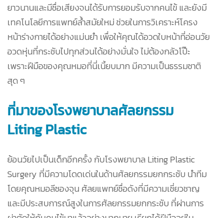
ยาวนานและมีชื่อเสียงจนได้รับการยอมรับจากคนไข้ และยังมี
เทคโนโลยีการแพทย์ล้ำสมัยใหม่ ช่วยในการวิเคราะห์โครง
หน้าร่างกายได้อย่างแม่นยำ เพื่อให้คุณได้อวดใบหน้าที่อ่อนวัย
อวดหุ่นที่กระชับไปทุกส่วนได้อย่างมั่นใจ ไม่ต้องกลัวโป๊ะ
เพราะฝีมือของคุณหมอที่นี่เนี้ยบมาก มีความเป็นธรรมชาติ
สุด ๆ
ที่มาของโรงพยาบาลศัลยกรรม
Liting Plastic
ย้อนวัยไปเป็นเด็กอีกครั้ง กับโรงพยาบาล Liting Plastic
Surgery ที่มีความโดดเด่นในด้านศัลยกรรมยกกระชับ นำทีม
โดยคุณหมอลีซองจุน ศัลยแพทย์ชื่อดังที่มีความเชี่ยวชาญ
และมีประสบการณ์สูงในการศัลยกรรมยกกระชับ ที่ผ่านการ
ผ่าตัดให้กับคนไข้มาแล้วอย่างมากมาย เรียกได้ฝีมืออยู่ใน