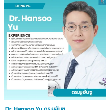
Dr. Hansoo Yu ดร.ยูฮันซู