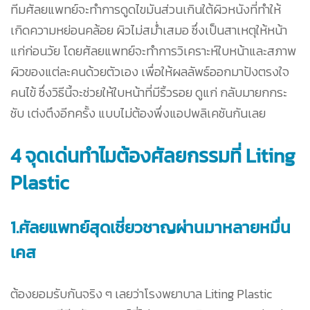
ทีมศัลยแพทย์จะทำการดูดไขมันส่วนเกินใต้ผิวหนังที่ทำให้
เกิดความหย่อนคล้อย ผิวไม่สม่ำเสมอ ซึ่งเป็นสาเหตุให้หน้า
แก่ก่อนวัย โดยศัลยแพทย์จะทำการวิเคราะห์ใบหน้าและสภาพ
ผิวของแต่ละคนด้วยตัวเอง เพื่อให้ผลลัพธ์ออกมาปังตรงใจ
คนไข้ ซึ่งวิธีนี้จะช่วยให้ใบหน้าที่มีริ้วรอย ดูแก่ กลับมายกกระ
ชับ เต่งตึงอีกครั้ง แบบไม่ต้องพึ่งแอปพลิเคชันกันเลย
4 จุดเด่นทำไมต้องศัลยกรรมที่ Liting
Plastic
1.ศัลยแพทย์สุดเชี่ยวชาญผ่านมาหลายหมื่น
เคส
ต้องยอมรับกันจริง ๆ เลยว่าโรงพยาบาล Liting Plastic