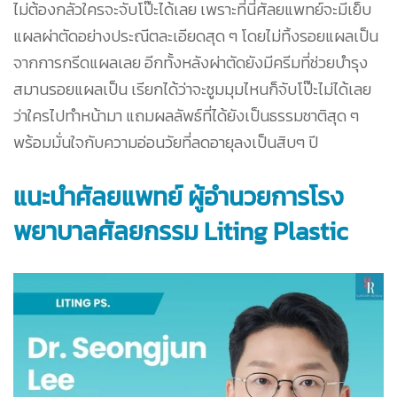
ไม่ต้องกลัวใครจะจับโป๊ะได้เลย เพราะที่นี่ศัลยแพทย์จะมีเย็บ
แผลผ่าตัดอย่างประณีตละเอียดสุด ๆ โดยไม่ทิ้งรอยแผลเป็น
จากการกรีดแผลเลย อีกทั้งหลังผ่าตัดยังมีครีมที่ช่วยบำรุง
สมานรอยแผลเป็น เรียกได้ว่าจะซูมมุมไหนก็จับโป๊ะไม่ได้เลย
ว่าใครไปทำหน้ามา แถมผลลัพธ์ที่ได้ยังเป็นธรรมชาติสุด ๆ
พร้อมมั่นใจกับความอ่อนวัยที่ลดอายุลงเป็นสิบๆ ปี
แนะนำศัลยแพทย์ ผู้อำนวยการโรง
พยาบาลศัลยกรรม Liting Plastic