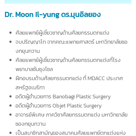
Dr. Moon Il-yung ดร.มุนอิลยอง
ศัลยแพทย์ผู้เชี่ยวชาญด้านศัลยกรรมตกแต่ง
จบปริญญาโท จากคณะแพทยศาสตร์ มหาวิทยาลัยซอ
งกยุนกวาน
ศัลยแพทย์ผู้เชี่ยวชาญด้านศัลยกรรมตกแต่งที่โรง
พยาบาลซัมซุงโซล
ฝึกอบรมด้านศัลยกรรมตกแต่ง ที่ MDACC ประเทศ
สหรัฐอเมริกา
อดีตผู้อำนวยการ Banobagi Plastic Surgery
อดีตผู้อำนวยการ Objet Plastic Surgery
อาจารย์พิเศษ ภาควิชาศัลยกรรมตกแต่ง มหาวิทยาลัย
ซองกยุนกวาน
เป็นสมาชิกสามัญของสมาคมศัลยแพทย์ตกแต่งแห่ง