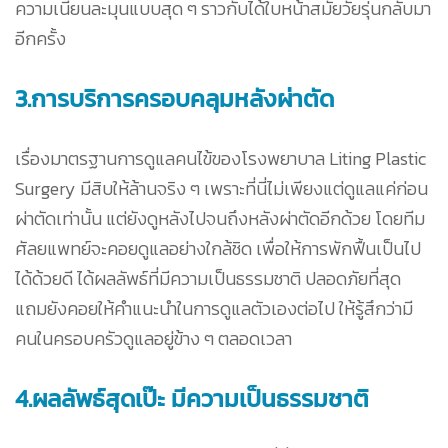
ความเนียนละมุนแบบสุด ๆ ราวกับได้ใบหน้าสมัยวัยรุ่นกลับมา
อีกครั้ง
3.การบริการครอบคลุมหลังผ่าตัด
เรื่องมาตรฐานการดูแลคนไข้ของโรงพยาบาล Liting Plastic
Surgery มีสิบให้ล้านจริง ๆ เพราะที่นี่ไม่เพียงแต่ดูแลแค่ก่อน
ผ่าตัดเท่านั้น แต่ยังดูหลังไปจนถึงหลังผ่าตัดอีกด้วย โดยทีม
ศัลยแพทย์จะคอยดูแลอย่างใกล้ชิด เพื่อให้การพักฟื้นเป็นไป
ได้ด้วยดี ได้ผลลัพธ์ที่มีความเป็นธรรมชาติ ปลอดภัยที่สุด
แถมยังคอยให้คำแนะนำในการดูแลตัวเองต่อไป ให้รู้สึกว่ามี
คนในครอบครัวดูแลอยู่ข้าง ๆ ตลอดเวลา
4.ผลลัพธ์สุดเป๊ะ มีความเป็นธรรมชาติ