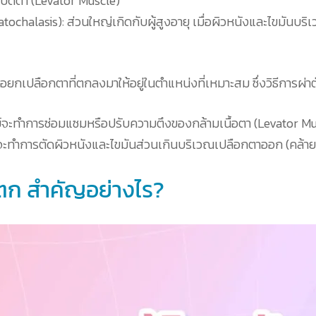
รเปิดตา (Levator Muscle)
chalasis): ส่วนใหญ่เกิดกับผู้สูงอายุ เมื่อผิวหนังและไขมันบร
อยกเปลือกตาที่ตกลงมาให้อยู่ในตำแหน่งที่เหมาะสม ซึ่งวิธีการผ่
จะทำการซ่อมแซมหรือปรับความตึงของกล้ามเนื้อตา (Levator Muscle
ะทำการตัดผิวหนังและไขมันส่วนเกินบริเวณเปลือกตาออก (คล้ายกั
ตก สำคัญอย่างไร?