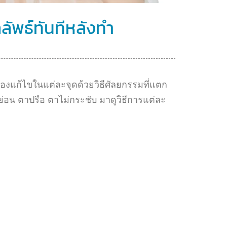
ลัพธ์ทันทีหลังทำ
องแก้ไขในแต่ละจุดด้วยวิธีศัลยกรรมที่แตก
่อน ตาปรือ ตาไม่กระชับ มาดูวิธีการแต่ละ