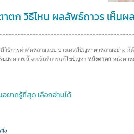
ตาตก วิธีไหน ผลลัพธ์ถาวร เห็นผล
มีวิธีการผ่าตัดหลายแบบ บางเคสมีปัญหาตาหลายอย่าง ก็ต้
ับบทความนี้ จะเน้นที่การแก้ไขปัญหา
หนังตาตก
หนังตาหย
อยากรู้ที่สุด เลือกอ่านได้
ก้ไข