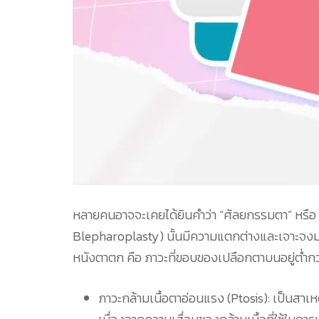
หลายคนอาจจะเคยได้ยินคำว่า “ศัลยกรรมตา” หรือ “
Blepharoplasty) นั้นมีความแตกต่างและเจาะจงม
หนังตาตก คือ ภาวะที่ขอบของเปลือกตาบนอยู่ต่ำกว
ภาวะกล้ามเนื้อตาอ่อนแรง (Ptosis): เป็นสาเ