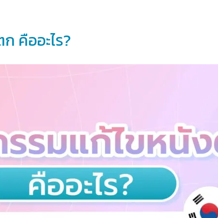
ก คืออะไร?