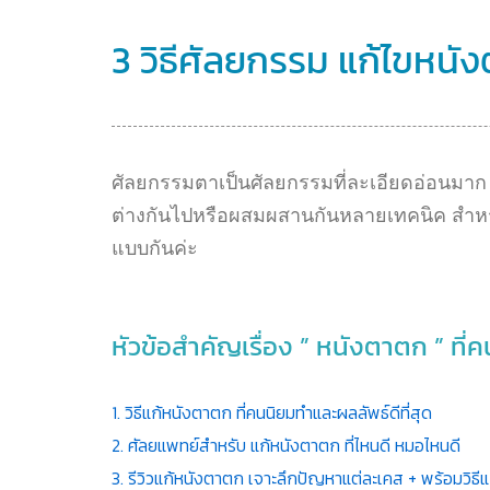
3 วิธีศัลยกรรม แก้ไขหนัง
ศัลยกรรมตาเป็นศัลยกรรมที่ละเอียดอ่อนมาก 
ต่างกันไปหรือผสมผสานกันหลายเทคนิค สำหร
แบบกันค่ะ
หัวข้อสำคัญเรื่อง ” หนังตาตก ” ที่คน
1. วิธีแก้หนังตาตก ที่คนนิยมทำและผลลัพธ์ดีที่สุด
2. ศัลยแพทย์สำหรับ แก้หนังตาตก ที่ไหนดี หมอไหนดี
3. รีวิวแก้หนังตาตก เจาะลึกปัญหาแต่ละเคส + พร้อมวิธีแ