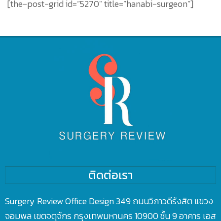
[the-post-grid id=”5270″ title=”hanabi-surgeon”]
ติดต่อเรา
Surgery Review Office Design 349 ถนนวิภาวดีรังสิต แขวง
จอมพล เขตจตุจักร กรุงเทพมหานคร 10900 ชั้น 9 อาคาร เอส