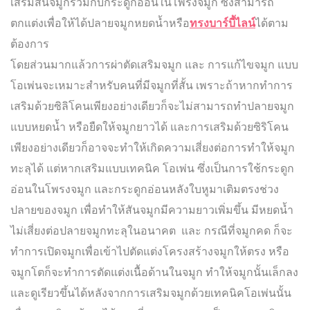
เสริมสันจมูกร่วมกับกระดูกอ่อนในโพรงจมูก ซึ่งสามารถ
ตกแต่งเพื่อให้ได้ปลายจมูกหยดน้ำหรือ
ทรงบาร์บี้ไลน์
ได้ตาม
ต้องการ
โดยส่วนมากแล้วการผ่าตัดเสริมจมูก และ การแก้ไขจมูก แบบ
โอเพ่นจะเหมาะสำหรับคนที่มีจมูกที่สั้น เพราะถ้าหากทำการ
เสริมด้วยซิลิโคนเพียงอย่างเดียวก็จะไม่สามารถทำปลายจมูก
แบบหยดน้ำ หรือยืดให้จมูกยาวได้ และการเสริมด้วยซิริโคน
เพียงอย่างเดียวก็อาจจะทำให้เกิดความเสี่ยงต่อการทำให้จมูก
ทะลุได้ แต่หากเสริมแบบเทคนิค โอเพ่น ซึ่งเป็นการใช้กระดูก
อ่อนในโพรงจมูก และกระดูกอ่อนหลังใบหูมาเติมตรงช่วง
ปลายของจมูก เพื่อทำให้สันจมูกมีความยาวเพิ่มขึ้น มีหยดน้ำ
ไม่เสี่ยงต่อปลายจมูกทะลุในอนาคต และ กรณีที่จมูกคด ก็จะ
ทำการเปิดจมูกเพื่อเข้าไปตัดแต่งโครงสร้างจมูกให้ตรง หรือ
จมูกโตก็จะทำการตัดแต่งเนื้อด้านในจมูก ทำให้จมูกนั้นเล็กลง
และดูเรียวขึ้นได้หลังจากการเสริมจมูกด้วยเทคนิคโอเพ่นนั้น