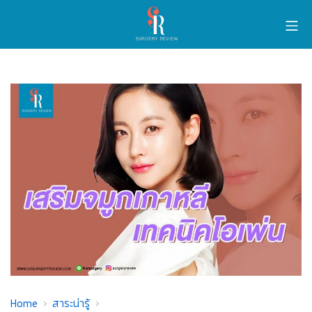
Home
สาระน่ารู้