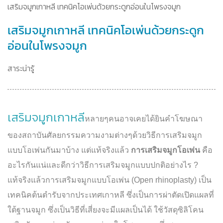
เสริมจมูกเกาหลี เทคนิคโอเพ่นด้วยกระดูกอ่อนในโพรงจมูก
เสริมจมูกเกาหลี เทคนิคโอเพ่นด้วยกระดูก
อ่อนในโพรงจมูก
สาระน่ารู้
เสริมจมูกเกาหลี
หลายๆคนอาจเคยได้ยินคำโฆษณา
ของสถาบันศัลยกรรมความงามต่างๆด้วยวิธีการเสริมจมูก
แบบโอเพ่นกันมาบ้าง แต่แท้จริงแล้ว
การเสริมจมูกโอเพ่น
คือ
อะไรกันแน่และดีกว่าวิธีการเสริมจมูกแบบปกติอย่างไร ?
แท้จริงแล้วการเสริมจมูกแบบโอเพ่น (Open rhinoplasty) เป็น
เทคนิคต้นตำรับจากประเทศเกาหลี ซึ่งเป็นการผ่าตัดเปิดแผลที่
ใต้ฐานจมูก ซึ่งเป็นวิธีที่เสี่ยงจะมีแผลเป็นได้ ใช้วัสดุซิลิโคน