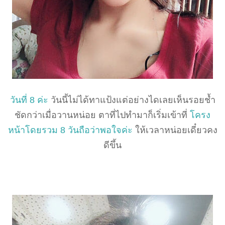
วันที่ 8 ค่ะ
วันนี้ไม่ได้ทาแป้งแต่อย่างไดเลยเห็นรอยช้ำ
ชัดกว่าเมื่อวานหน่อย ตาที่ไปทำมาก็เริ่มเข้าที่
โครง
หน้าโดยรวม 8 วันถือว่าพอใจค่ะ
ให้เวลาหน่อยเดี๋ยวคง
ดีขึ้น