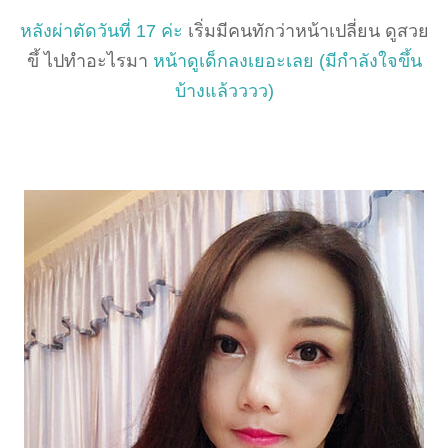
หลังผ่าตัดวันที่ 17 ค่ะ
เริ่มมีคนทักว่าหน้าเปลี่ยน ดูสวย
ขึ้ ไปทำอะไรมา
หน้าดูเด็กลงเยอะเลย (มีกำลังใจขึ้น
บ้างแล้วววว)