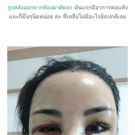
รูปหลังออกจากห้องผ่าตัดค่ะ
มันแรกมีอาการคอแห้ง
และก็มึนๆนิดหน่อย ค่ะ ที่เหลือไม่มีอะไรผิดปกติเลย