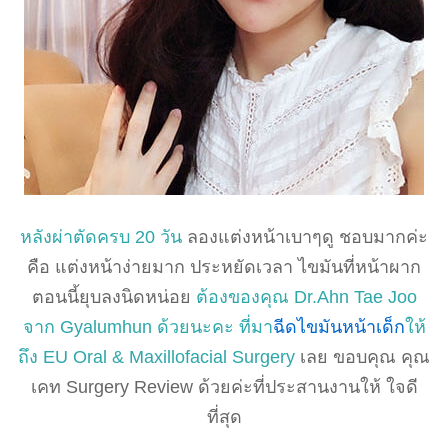
หลังผ่าตัดครบ 20 วัน
ลองแต่งหน้าเบาๆดู ชอบมากค่ะ
คือ แต่งหน้าง่ายมาก ประหยัดเวลา ไขมันที่หน้าผาก
ตอนนี้ยุบลงนิดหน่อย
ต้องของคุณ Dr.Ahn Tae Joo
จาก Gyalumhun ด้วยนะคะ ที่มา
ฉีดไขมันหน้าเด็ก
ให้
ถึง EU Oral & Maxillofacial Surgery
เลย ขอบคุณ คุณ
เคท Surgery Review ด้วยค่ะที่ประสานงานให้ ใจดี
ที่สุด