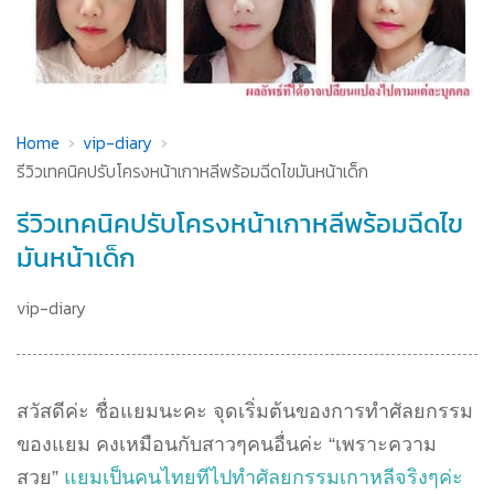
Home
vip-diary
รีวิวเทคนิคปรับโครงหน้าเกาหลีพร้อมฉีดไขมันหน้าเด็ก
รีวิวเทคนิคปรับโครงหน้าเกาหลีพร้อมฉีดไข
มันหน้าเด็ก
vip-diary
สวัสดีค่ะ ชื่อแยมนะคะ จุดเริ่มต้นของการทำศัลยกรรม
ของแยม คงเหมือนกับสาวๆคนอื่นค่ะ “เพราะความ
สวย”
แยมเป็นคนไทยทีไปทำศัลยกรรมเกาหลีจริงๆค่ะ