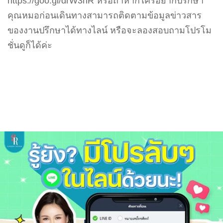
https://goo.gl/drW3hR หรือถ้าหากใครอยากปรึกษา
คุณหมอก่อนเดินทางสามารถติดตามข้อมูลข่าวสาร
ของงานปรึกษาได้ทางไลน์ หรือจะลองสอบถามโปรโม
ชั่นดูก็ได้ค่ะ