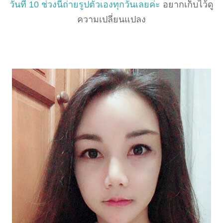
วันที่ 10 ช่วงนี้ถ่ายรูปตัวเองทุกวันเลยค่ะ
อยากเก็บไว้ดู
ความเปลี่ยนแปลง