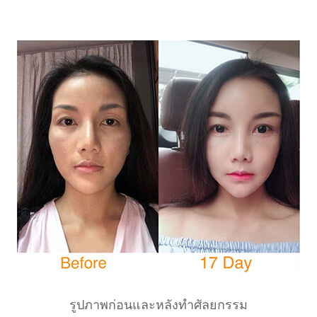
รูปภาพก่อนและหลังทำศัลยกรรม