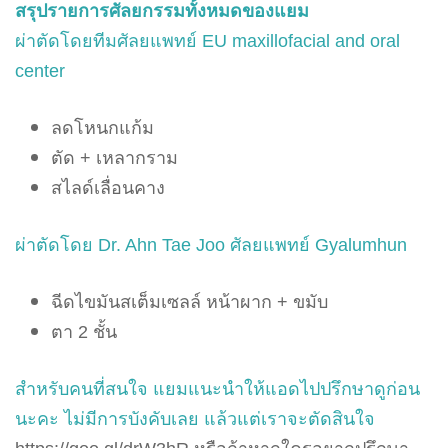
สรุปรายการศัลยกรรมทั้งหมดของแยม
ผ่าตัดโดยทีมศัลยแพทย์ EU maxillofacial and oral
center
ลดโหนกแก้ม
ตัด + เหลากราม
สไลด์เลื่อนคาง
ผ่าตัดโดย Dr. Ahn Tae Joo ศัลยแพทย์ Gyalumhun
ฉีดไขมันสเต็มเซลล์ หน้าผาก + ขมับ
ตา 2 ชั้น
สำหรับคนที่สนใจ แยมแนะนำให้แอดไปปรึกษาดูก่อน
นะคะ ไม่มีการบังคับเลย แล้วแต่เราจะตัดสินใจ