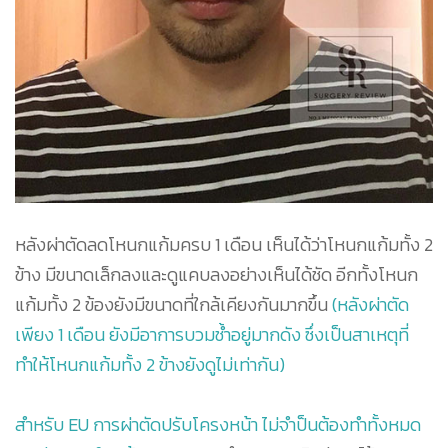
หลังผ่าตัดลดโหนกแก้มครบ 1 เดือน เห็นได้ว่าโหนกแก้มทั้ง 2
ข้าง มีขนาดเล็กลงและดูแคบลงอย่างเห็นได้ชัด อีกทั้งโหนก
แก้มทั้ง 2 ข้องยังมีขนาดที่ใกล้เคียงกันมากขึ้น
(หลังผ่าตัด
เพียง 1 เดือน ยังมีอาการบวมช้ำอยู่มากดัง ซึ่งเป็นสาเหตุที่
ทำให้โหนกแก้มทั้ง 2 ข้างยังดูไม่เท่ากัน)
สำหรับ EU การผ่าตัดปรับโครงหน้า ไม่จำป็นต้องทำทั้งหมด