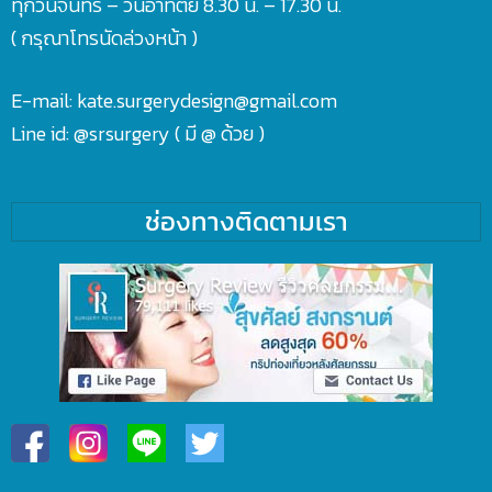
ทุกวันจันทร์ – วันอาทิตย์ 8.30 น. – 17.30 น.
( กรุณาโทรนัดล่วงหน้า )
E-mail: kate.surgerydesign@gmail.com
Line id:
@srsurgery
( มี @ ด้วย )
ช่องทางติดตามเรา